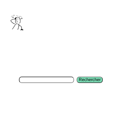
Aller
au
contenu
Rechercher
Rechercher