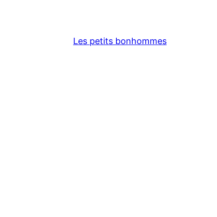
Les petits bonhommes