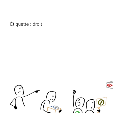
Étiquette :
droit