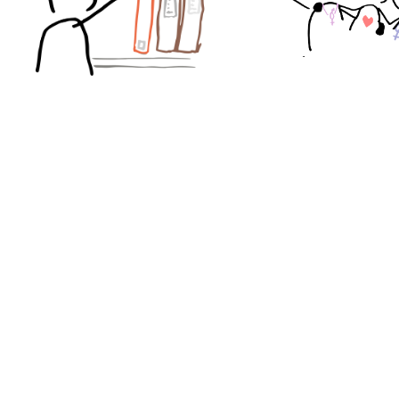
Les petits bonhommes