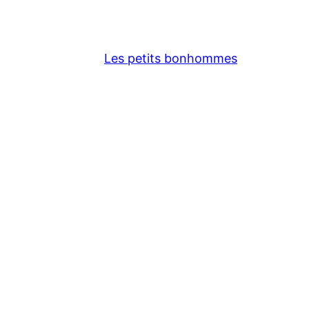
Les petits bonhommes