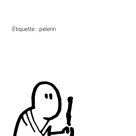
Étiquette :
pelerin