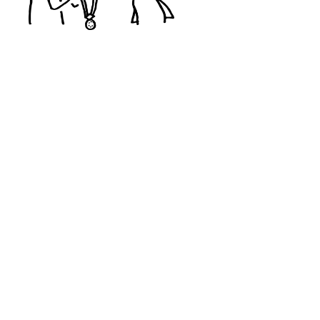
Les petits bonhommes