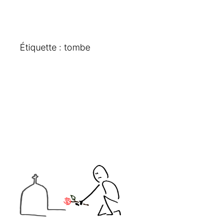
Étiquette :
tombe