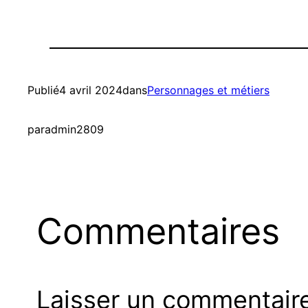
Publié
4 avril 2024
dans
Personnages et métiers
par
admin2809
Commentaires
Laisser un commentair