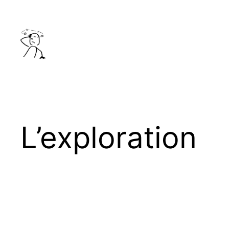
Aller
au
contenu
L’exploration