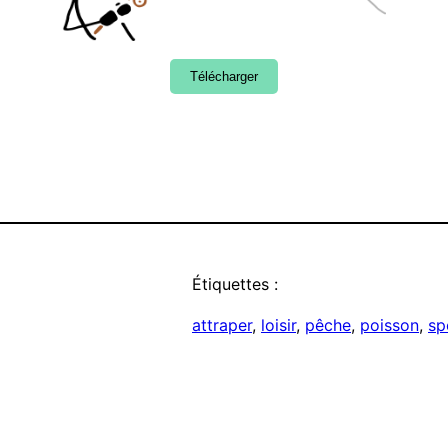
Télécharger
Étiquettes :
attraper
, 
loisir
, 
pêche
, 
poisson
, 
sp