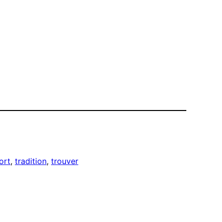
ort
, 
tradition
, 
trouver