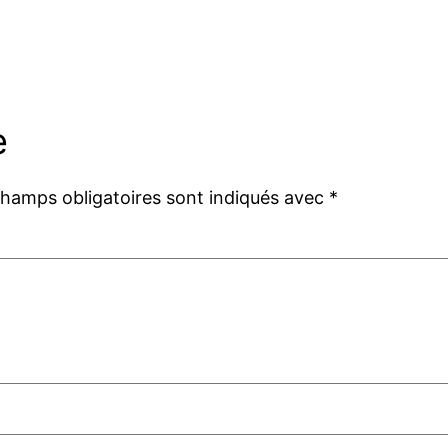
e
champs obligatoires sont indiqués avec
*