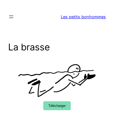
Aller
au
Les petits bonhommes
contenu
La brasse
Télécharger