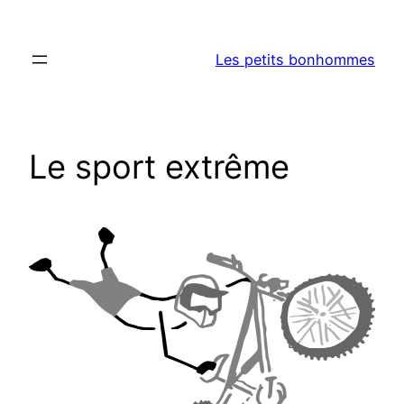
Aller
au
Les petits bonhommes
contenu
Le sport extrême