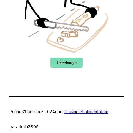
Télécharger
Publié
31 octobre 2024
dans
Cuisine et alimentation
par
admin2809