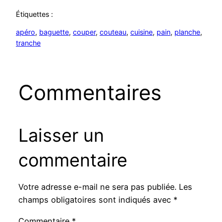
Étiquettes :
apéro
, 
baguette
, 
couper
, 
couteau
, 
cuisine
, 
pain
, 
planche
, 
tranche
Commentaires
Laisser un
commentaire
Votre adresse e-mail ne sera pas publiée.
Les
champs obligatoires sont indiqués avec
*
Commentaire
*