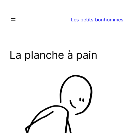
Aller
au
Les petits bonhommes
contenu
La planche à pain