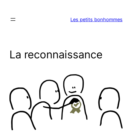
Aller
au
Les petits bonhommes
contenu
La reconnaissance