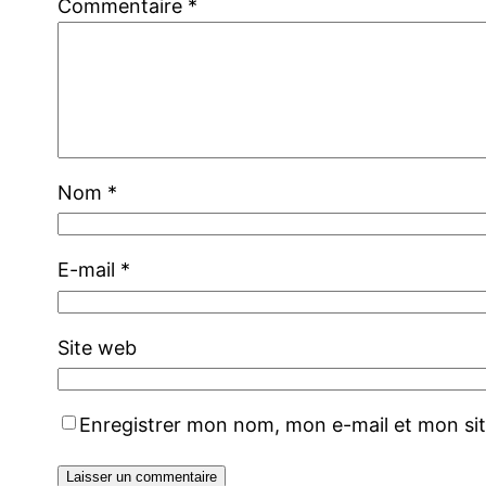
Commentaire
*
Nom
*
E-mail
*
Site web
Enregistrer mon nom, mon e-mail et mon si