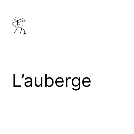
Aller
au
contenu
L’auberge