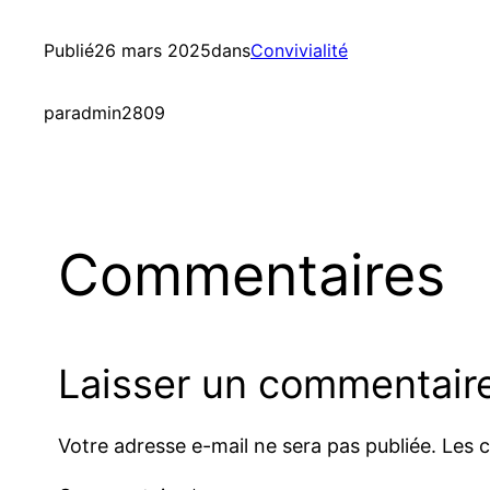
Publié
26 mars 2025
dans
Convivialité
par
admin2809
Commentaires
Laisser un commentair
Votre adresse e-mail ne sera pas publiée.
Les 