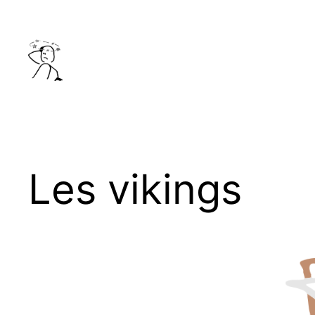
Aller
au
contenu
Les vikings