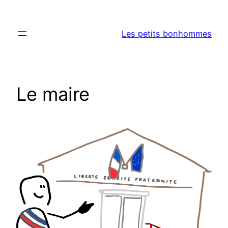
Aller
au
Les petits bonhommes
contenu
Le maire