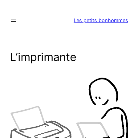
Aller
au
Les petits bonhommes
contenu
L’imprimante