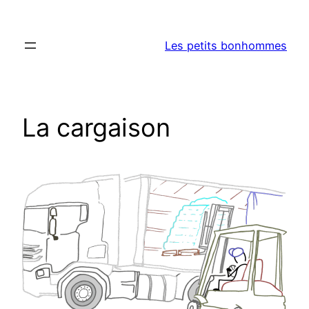
Aller
au
Les petits bonhommes
contenu
La cargaison