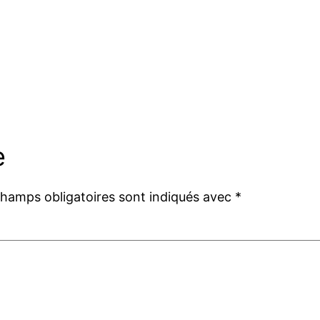
e
champs obligatoires sont indiqués avec
*