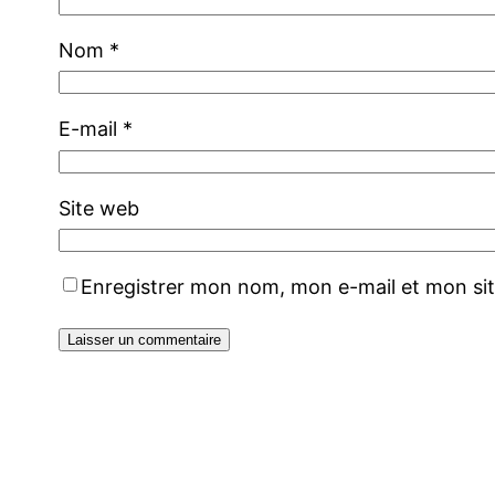
Nom
*
E-mail
*
Site web
Enregistrer mon nom, mon e-mail et mon si