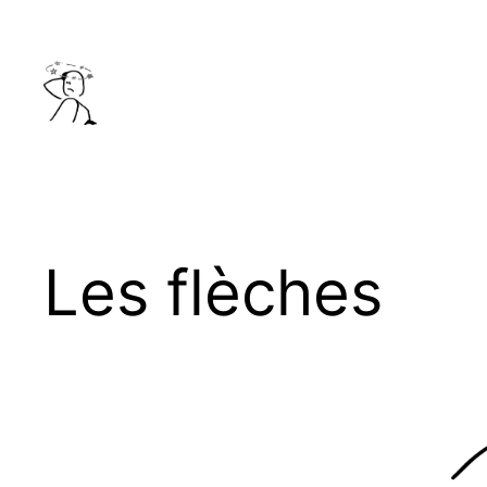
Aller
au
contenu
Les flèches