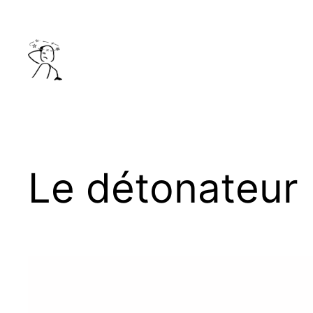
Aller
au
contenu
Le détonateur