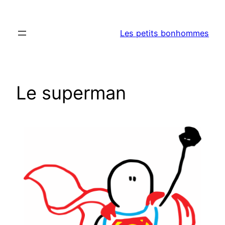
Aller
au
Les petits bonhommes
contenu
Le superman