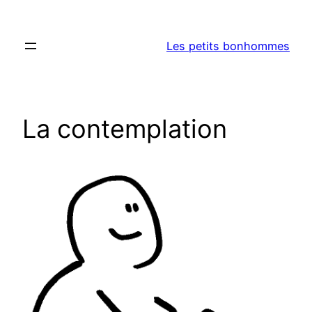
Aller
au
Les petits bonhommes
contenu
La contemplation