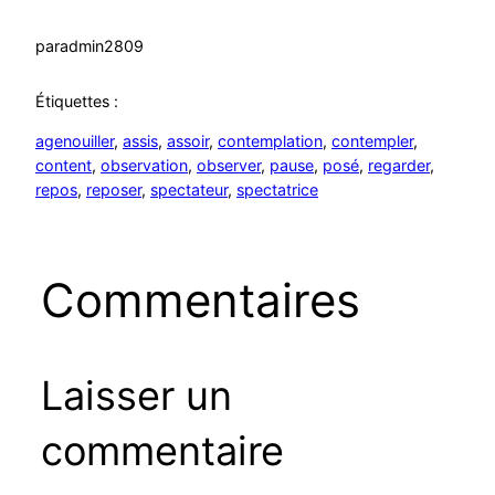
par
admin2809
Étiquettes :
agenouiller
, 
assis
, 
assoir
, 
contemplation
, 
contempler
, 
content
, 
observation
, 
observer
, 
pause
, 
posé
, 
regarder
, 
repos
, 
reposer
, 
spectateur
, 
spectatrice
Commentaires
Laisser un
commentaire