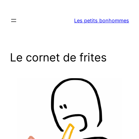
Aller
au
Les petits bonhommes
contenu
Le cornet de frites