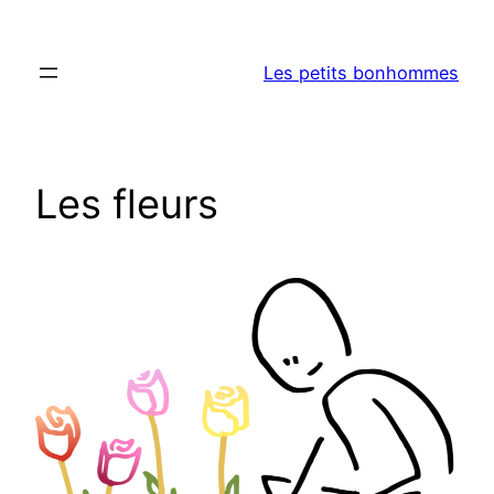
Aller
au
Les petits bonhommes
contenu
Les fleurs