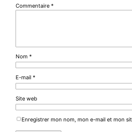
Commentaire
*
Nom
*
E-mail
*
Site web
Enregistrer mon nom, mon e-mail et mon si