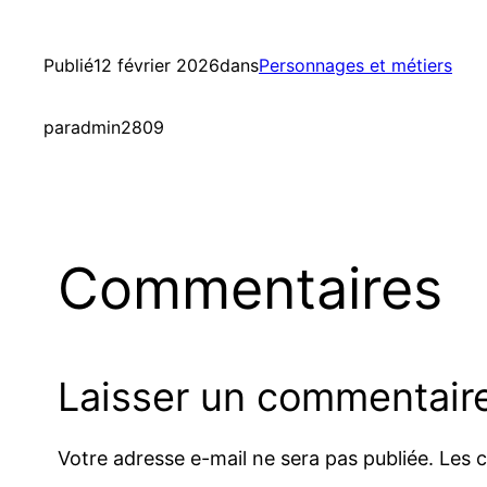
Publié
12 février 2026
dans
Personnages et métiers
par
admin2809
Commentaires
Laisser un commentair
Votre adresse e-mail ne sera pas publiée.
Les 