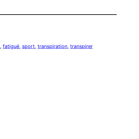
, 
fatigué
, 
sport
, 
transpiration
, 
transpirer