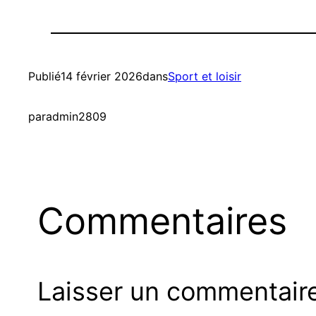
Publié
14 février 2026
dans
Sport et loisir
par
admin2809
Commentaires
Laisser un commentair