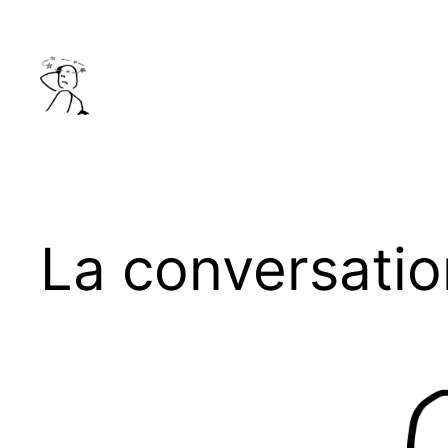
Aller
au
contenu
La conversatio