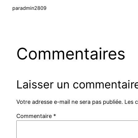
par
admin2809
Commentaires
Laisser un commentair
Votre adresse e-mail ne sera pas publiée.
Les 
Commentaire
*