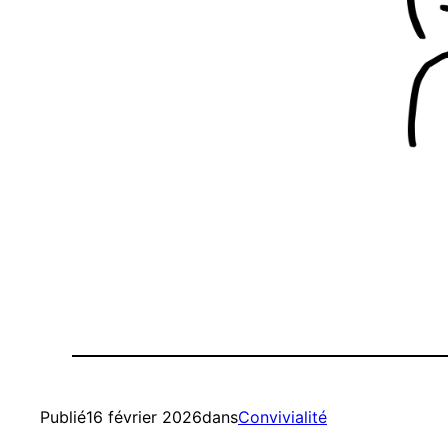
Publié
16 février 2026
dans
Convivialité