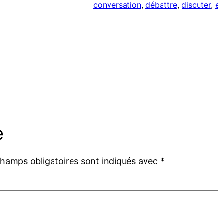
conversation
, 
débattre
, 
discuter
, 
e
champs obligatoires sont indiqués avec
*