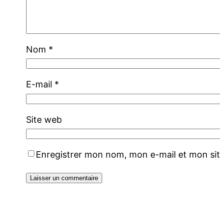
Nom
*
E-mail
*
Site web
Enregistrer mon nom, mon e-mail et mon si