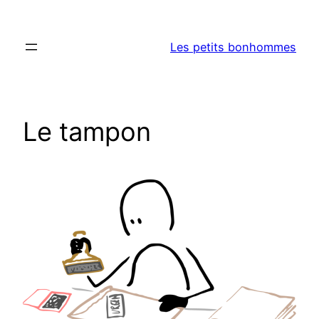
Aller
au
Les petits bonhommes
contenu
Le tampon