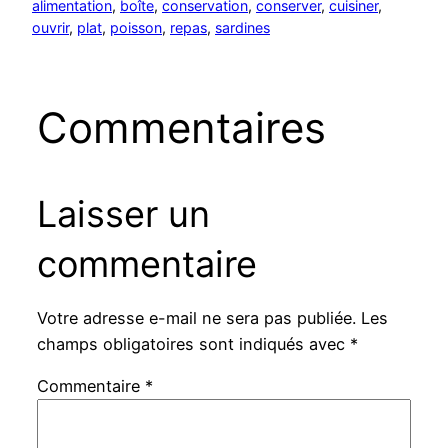
alimentation
, 
boîte
, 
conservation
, 
conserver
, 
cuisiner
, 
ouvrir
, 
plat
, 
poisson
, 
repas
, 
sardines
Commentaires
Laisser un
commentaire
Votre adresse e-mail ne sera pas publiée.
Les
champs obligatoires sont indiqués avec
*
Commentaire
*