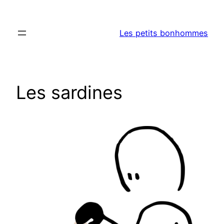
Aller
au
Les petits bonhommes
contenu
Les sardines