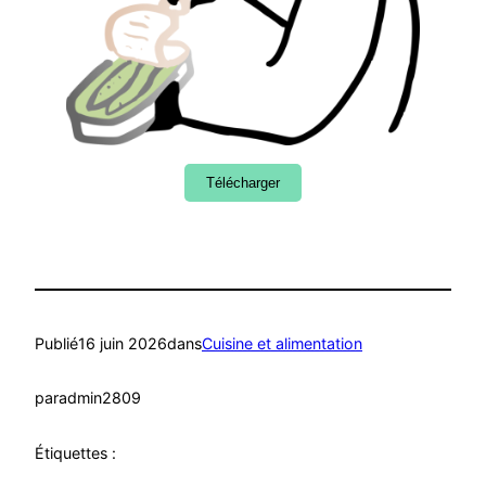
Télécharger
Publié
16 juin 2026
dans
Cuisine et alimentation
par
admin2809
Étiquettes :