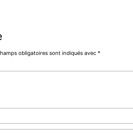
e
champs obligatoires sont indiqués avec
*