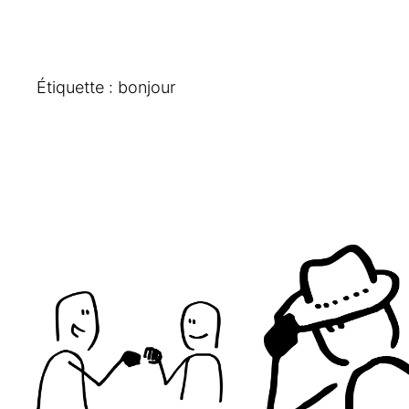
Étiquette :
bonjour