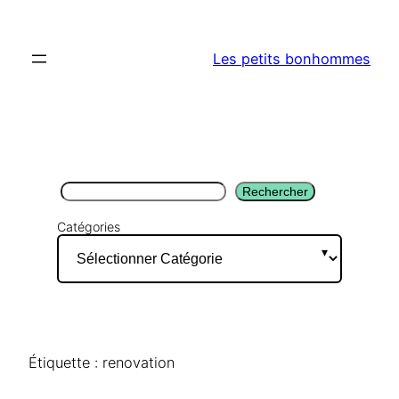
Aller
au
Les petits bonhommes
contenu
Rechercher
Rechercher
Catégories
Étiquette :
renovation