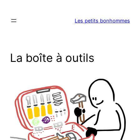
Aller
au
Les petits bonhommes
contenu
La boîte à outils