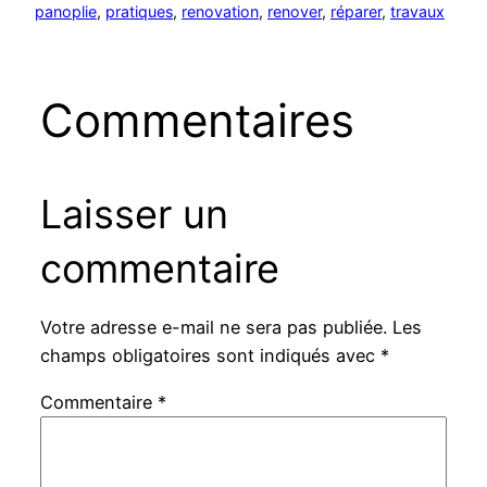
panoplie
, 
pratiques
, 
renovation
, 
renover
, 
réparer
, 
travaux
Commentaires
Laisser un
commentaire
Votre adresse e-mail ne sera pas publiée.
Les
champs obligatoires sont indiqués avec
*
Commentaire
*