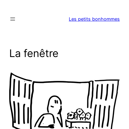
Aller
au
Les petits bonhommes
contenu
La fenêtre