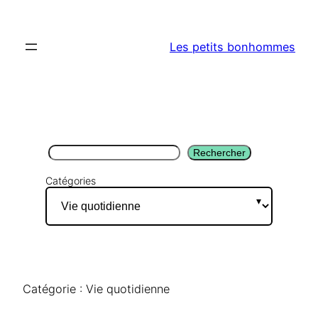
Aller
au
Les petits bonhommes
contenu
Rechercher
Rechercher
Catégories
Catégorie :
Vie quotidienne