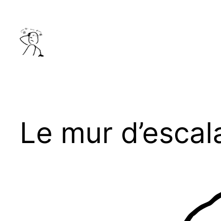
Aller
au
contenu
Le mur d’escal