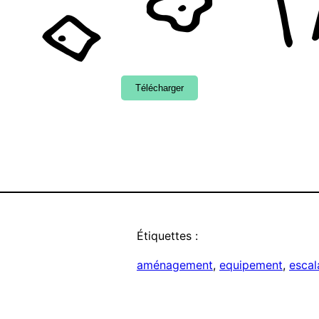
Télécharger
Étiquettes :
aménagement
, 
equipement
, 
escal