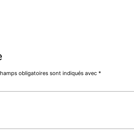
e
champs obligatoires sont indiqués avec
*