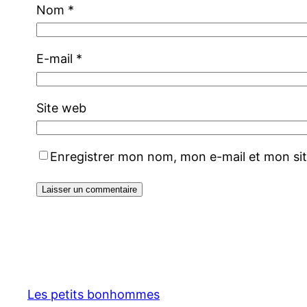
Nom
*
E-mail
*
Site web
Enregistrer mon nom, mon e-mail et mon si
Les petits bonhommes