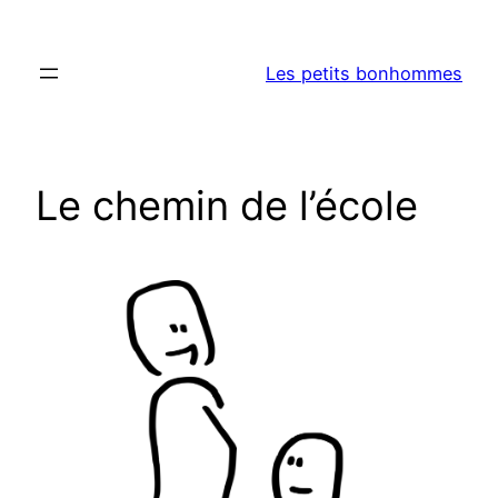
Aller
au
Les petits bonhommes
contenu
Le chemin de l’école