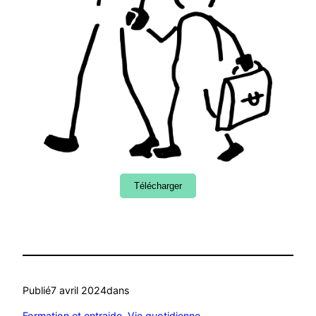
Télécharger
Publié
7 avril 2024
dans
Formation et entraide
, 
Vie quotidienne