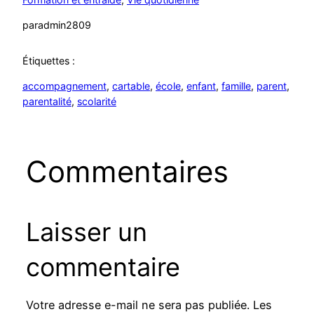
par
admin2809
Étiquettes :
accompagnement
, 
cartable
, 
école
, 
enfant
, 
famille
, 
parent
, 
parentalité
, 
scolarité
Commentaires
Laisser un
commentaire
Votre adresse e-mail ne sera pas publiée.
Les