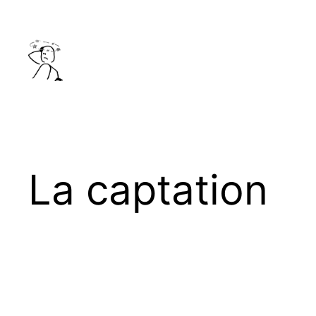
Aller
au
contenu
La captation