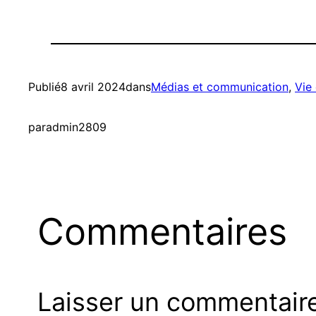
Publié
8 avril 2024
dans
Médias et communication
, 
Vie
par
admin2809
Commentaires
Laisser un commentair