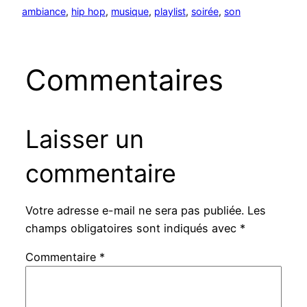
ambiance
, 
hip hop
, 
musique
, 
playlist
, 
soirée
, 
son
Commentaires
Laisser un
commentaire
Votre adresse e-mail ne sera pas publiée.
Les
champs obligatoires sont indiqués avec
*
Commentaire
*