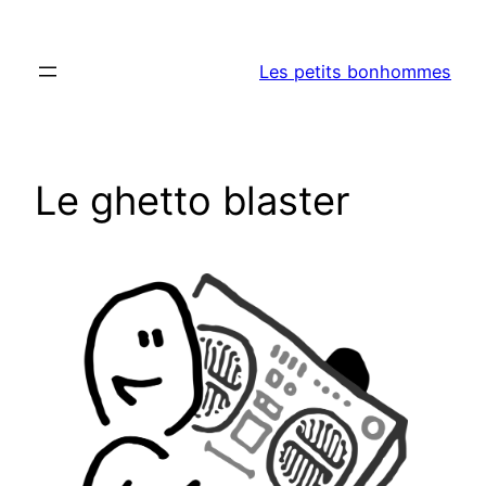
Aller
au
Les petits bonhommes
contenu
Le ghetto blaster