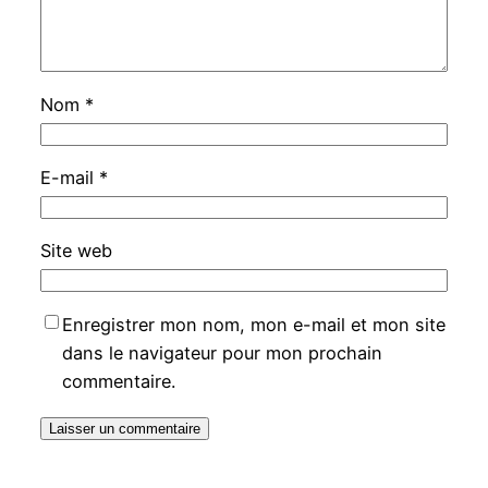
Nom
*
E-mail
*
Site web
Enregistrer mon nom, mon e-mail et mon site
dans le navigateur pour mon prochain
commentaire.