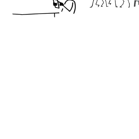
Les petits bonhommes