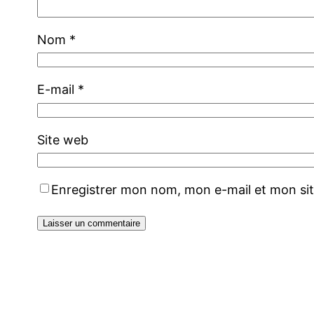
Nom
*
E-mail
*
Site web
Enregistrer mon nom, mon e-mail et mon si