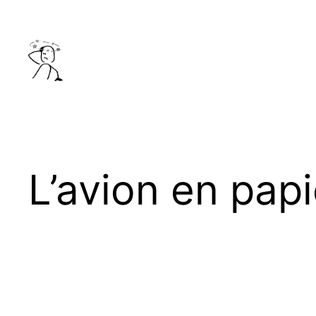
Aller
au
contenu
L’avion en papi