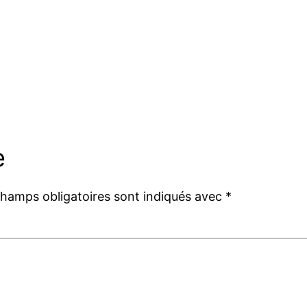
e
champs obligatoires sont indiqués avec
*