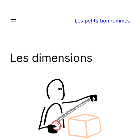
Aller
au
Les petits bonhommes
contenu
Les dimensions