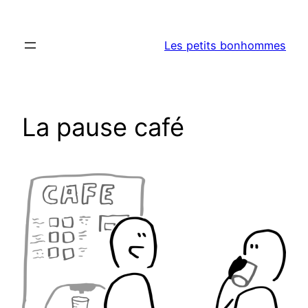
Aller
au
Les petits bonhommes
contenu
La pause café