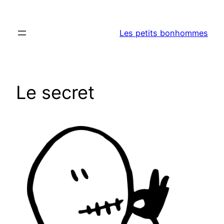
Aller
au
Les petits bonhommes
contenu
Le secret