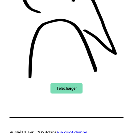
Télécharger
Publié
14 avril 2024
dans
Vie quotidienne