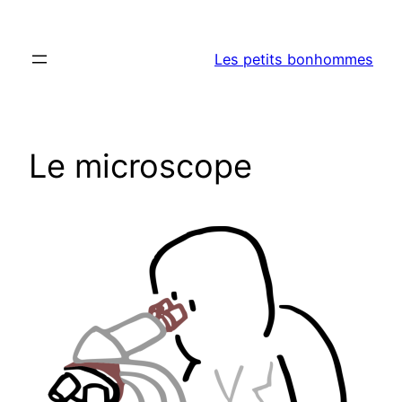
Aller
au
Les petits bonhommes
contenu
Le microscope