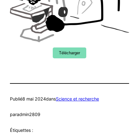
Télécharger
Publié
8 mai 2024
dans
Science et recherche
par
admin2809
Étiquettes :