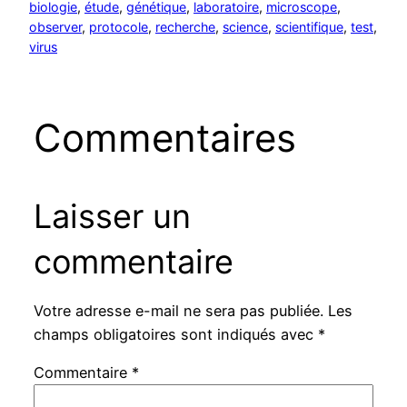
biologie
, 
étude
, 
génétique
, 
laboratoire
, 
microscope
, 
observer
, 
protocole
, 
recherche
, 
science
, 
scientifique
, 
test
, 
virus
Commentaires
Laisser un
commentaire
Votre adresse e-mail ne sera pas publiée.
Les
champs obligatoires sont indiqués avec
*
Commentaire
*