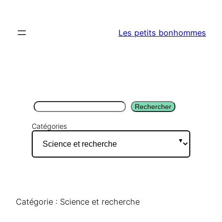
Aller
au
Les petits bonhommes
contenu
Rechercher
Rechercher
Catégories
Catégorie :
Science et recherche