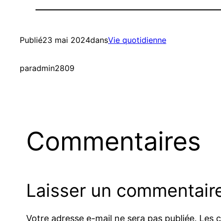
Publié
23 mai 2024
dans
Vie quotidienne
par
admin2809
Commentaires
Laisser un commentair
Votre adresse e-mail ne sera pas publiée.
Les 