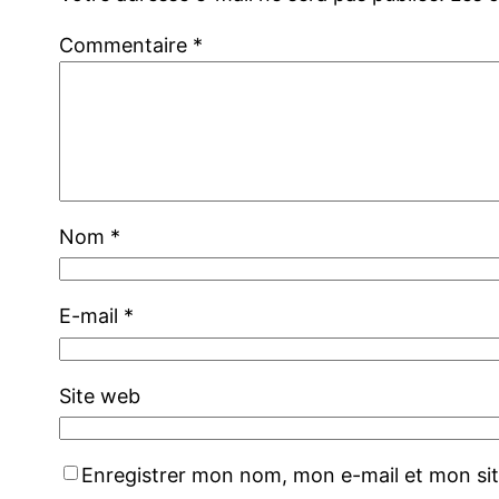
Commentaire
*
Nom
*
E-mail
*
Site web
Enregistrer mon nom, mon e-mail et mon si