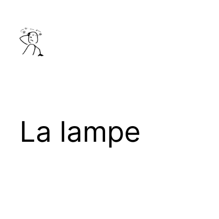
Aller
au
contenu
La lampe