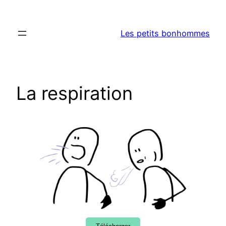
Aller
au
Les petits bonhommes
contenu
La respiration