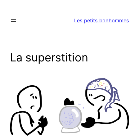
Aller
au
Les petits bonhommes
contenu
La superstition