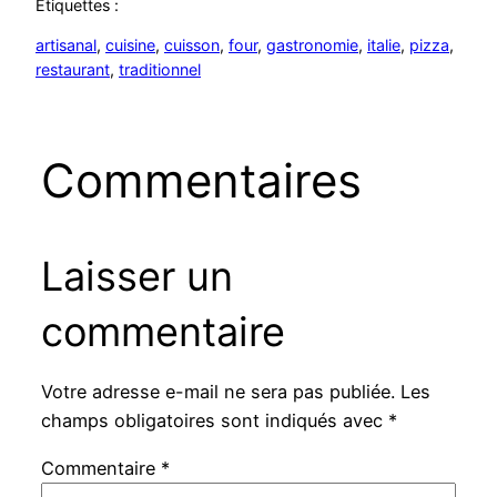
Étiquettes :
artisanal
, 
cuisine
, 
cuisson
, 
four
, 
gastronomie
, 
italie
, 
pizza
, 
restaurant
, 
traditionnel
Commentaires
Laisser un
commentaire
Votre adresse e-mail ne sera pas publiée.
Les
champs obligatoires sont indiqués avec
*
Commentaire
*