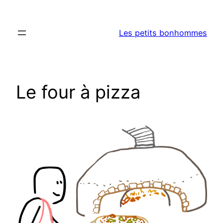
Aller
au
Les petits bonhommes
contenu
Le four à pizza