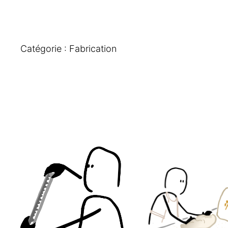
Catégorie :
Fabrication